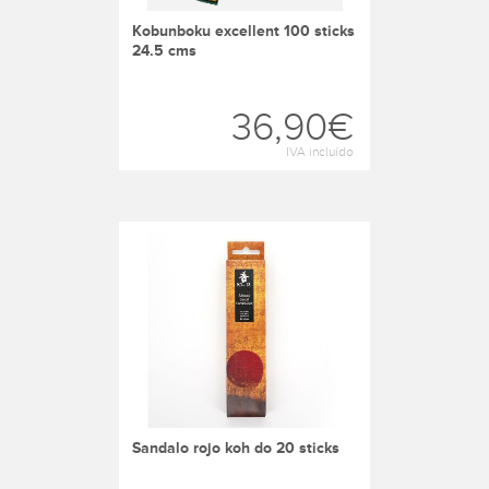
kobunboku excellent 100 sticks
24.5 cms
36,90€
IVA incluído
sandalo rojo koh do 20 sticks