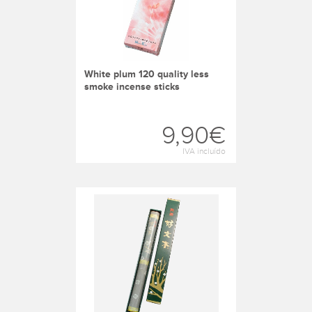
white plum 120 quality less
smoke incense sticks
9,90€
IVA incluído