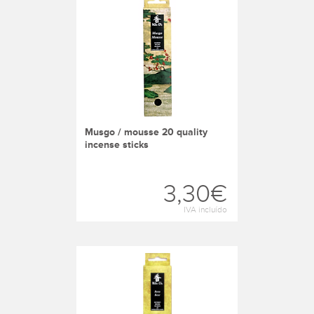
musgo / mousse 20 quality
incense sticks
3,30€
IVA incluído