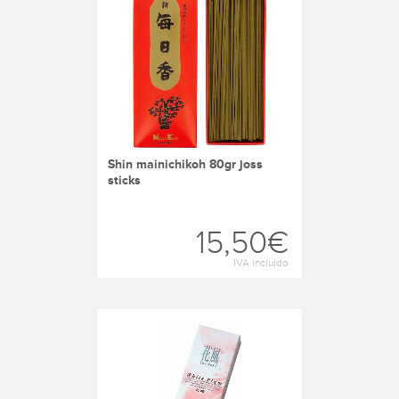
shin mainichikoh 80gr joss
sticks
15,50€
IVA incluído