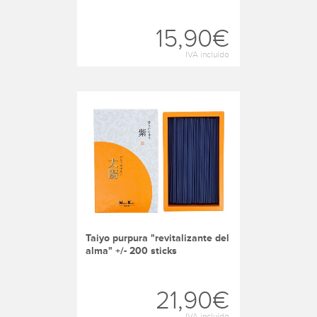
15,90€
IVA incluído
taiyo purpura "revitalizante del
alma" +/- 200 sticks
21,90€
IVA incluído