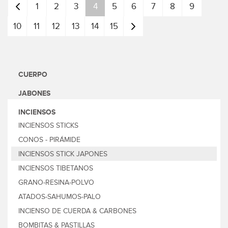
Anterior
1
2
3
4
5
6
7
8
9
10
11
12
13
14
15
Siguiente
CUERPO
JABONES
INCIENSOS
INCIENSOS STICKS
CONOS - PIRÁMIDE
INCIENSOS STICK JAPONES
INCIENSOS TIBETANOS
GRANO-RESINA-POLVO
ATADOS-SAHUMOS-PALO
INCIENSO DE CUERDA & CARBONES
BOMBITAS & PASTILLAS