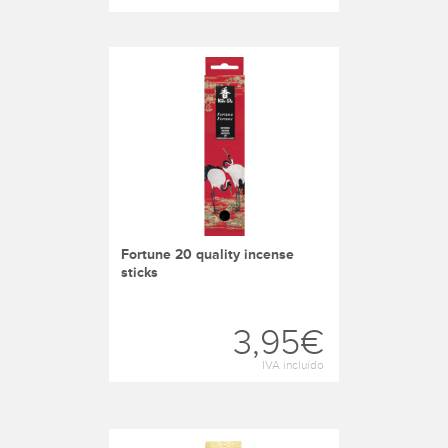
fortune 20 quality incense
sticks
3,95€
IVA incluído