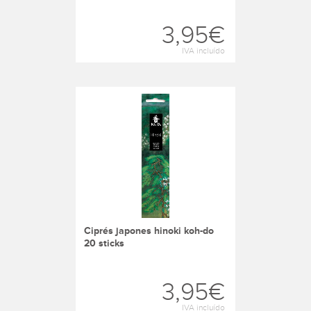
3,95€
IVA incluído
ciprés japones hinoki koh-do
20 sticks
3,95€
IVA incluído