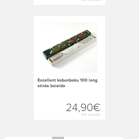
excellent kobunboku 100 long
sticks baieido
24,90€
IVA incluído