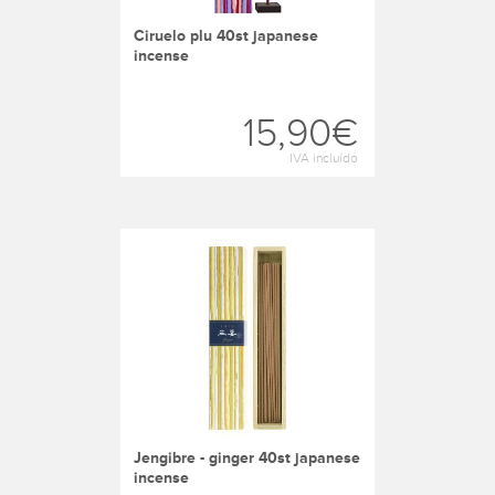
ciruelo plu 40st japanese
incense
15,90€
IVA incluído
jengibre - ginger 40st japanese
incense