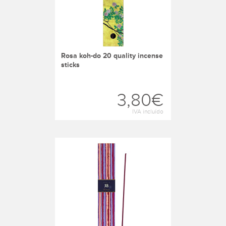
rosa koh-do 20 quality incense
sticks
3,80€
IVA incluído