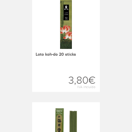
loto koh-do 20 sticks
3,80€
IVA incluído