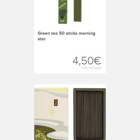
green tea 50 sticks morning
star
4,50€
IVA incluído