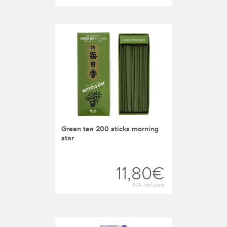
green tea 200 sticks morning
star
11,80€
IVA incluído