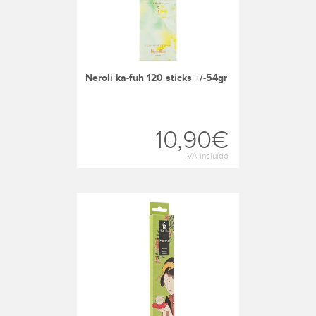
neroli ka-fuh 120 sticks +/-54gr
10,90€
IVA incluído