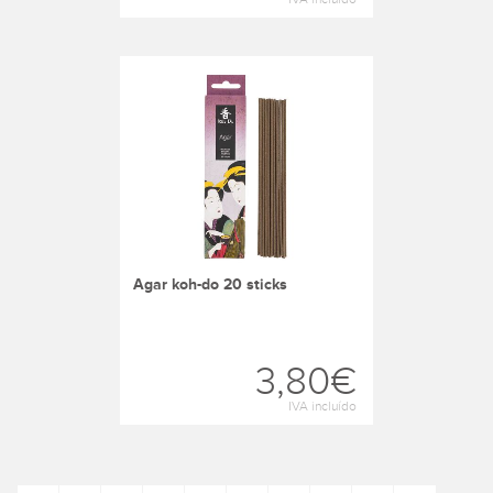
agar koh-do 20 sticks
3,80€
IVA incluído