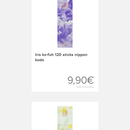
iris ka-fuh 120 sticks nippon
kodo
9,90€
IVA incluído