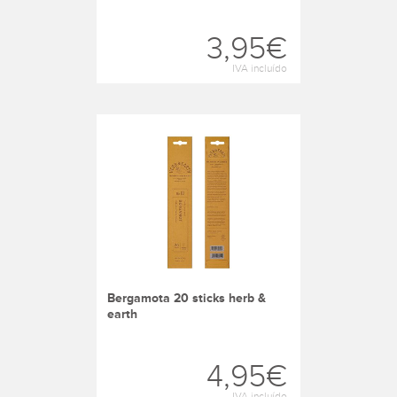
3,95€
IVA incluído
bergamota 20 sticks herb &
earth
4,95€
IVA incluído