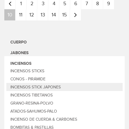
Anterior
1
2
3
4
5
6
7
8
9
10
11
12
13
14
15
Siguiente
CUERPO
JABONES
INCIENSOS
INCIENSOS STICKS
CONOS - PIRÁMIDE
INCIENSOS STICK JAPONES
INCIENSOS TIBETANOS
GRANO-RESINA-POLVO
ATADOS-SAHUMOS-PALO
INCIENSO DE CUERDA & CARBONES
BOMBITAS & PASTILLAS