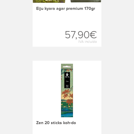
eiju kyara agar premium 170gr
57,90€
IVA incluído
zen 20 sticks koh-do