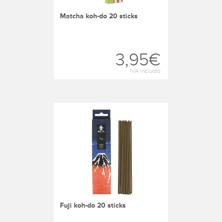
matcha koh-do 20 sticks
3,95€
IVA incluído
fuji koh-do 20 sticks