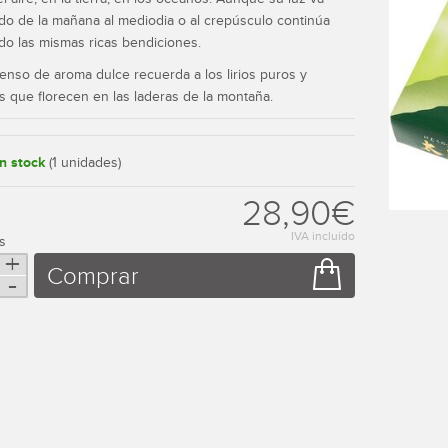
o de la mañana al mediodia o al crepúsculo continúa
do las mismas ricas bendiciones.
ienso de aroma dulce recuerda a los lirios puros y
s que florecen en las laderas de la montaña.
(1 unidades)
28,90
€
IVA incluído
s
+
tidad
Comprar
-