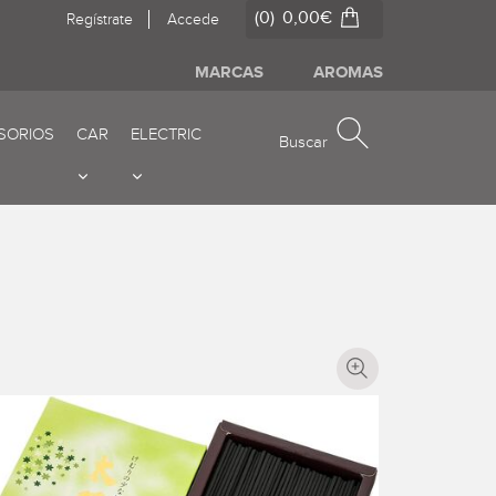
(0)
0,00€
Ir al carrito de co
Regístrate
Accede
MARCAS
AROMAS
SORIOS
CAR
ELECTRIC
Buscar