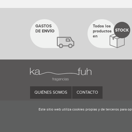
GASTOS
Todos los
STOCK
DE
ENVÍO
productos
en
QUIÉNES SOMOS
CONTACTO
Este sitio web utiliza cookies propias y de terceros para o
Condiciones de uso
Condiciones de compra
Polít