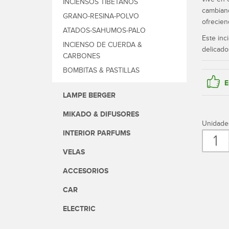
INCIENSOS TIBETANOS
cambiand
GRANO-RESINA-POLVO
ofrecien
ATADOS-SAHUMOS-PALO
Este inc
INCIENSO DE CUERDA &
delicado
CARBONES
BOMBITAS & PASTILLAS
LAMPE BERGER
MIKADO & DIFUSORES
Unidade
INTERIOR PARFUMS
Can
VELAS
ACCESORIOS
CAR
ELECTRIC