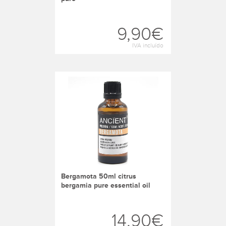
9,90€
IVA incluído
bergamota 50ml citrus
bergamia pure essential oil
14,90€