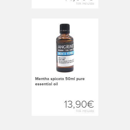
IVA incluído
mentha spicata 50ml pure
essential oil
13,90€
IVA incluído