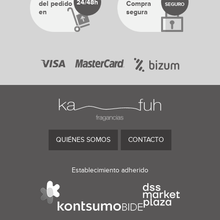
24/48h
del pedido
Compra
SEGURO
en
segura
QUIÉNES SOMOS
CONTACTO
Establecimiento adherido