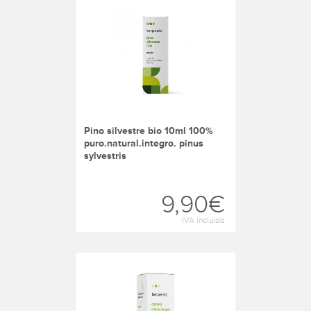
pino silvestre bio 10ml 100%
puro.natural.integro. pinus
sylvestris
9,90€
IVA incluído