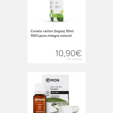
canela ceilan (hojas) 10ml
100%puro.integro.natural
10,90€
IVA incluído